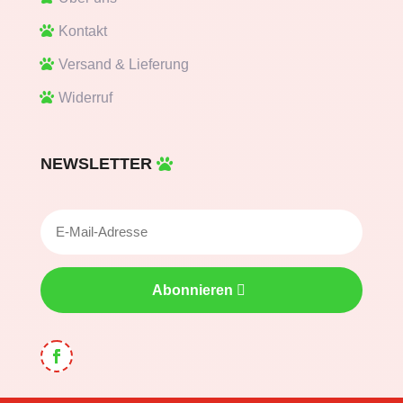
Kontakt
Versand & Lieferung
Widerruf
NEWSLETTER
Abonnieren