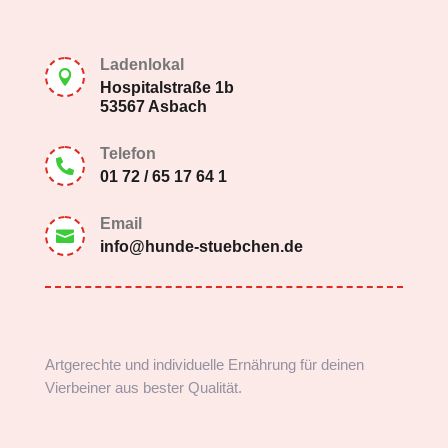
Ladenlokal

Hospitalstraße 1b
53567 Asbach
Telefon

01 72 / 65 17 64 1
Email

info@hunde-stuebchen.de
Artgerechte und individuelle Ernährung für deinen
Vierbeiner aus bester Qualität.