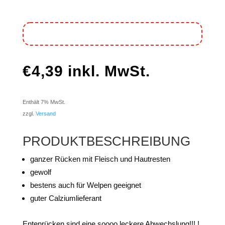
€
4,39
inkl. MwSt.
Enthält 7% MwSt.
zzgl.
Versand
PRODUKTBESCHREIBUNG
ganzer Rücken mit Fleisch und Hautresten
gewolf
bestens auch für Welpen geeignet
guter Calziumlieferant
Entenrücken sind eine soooo leckere Abwechslung!!! !