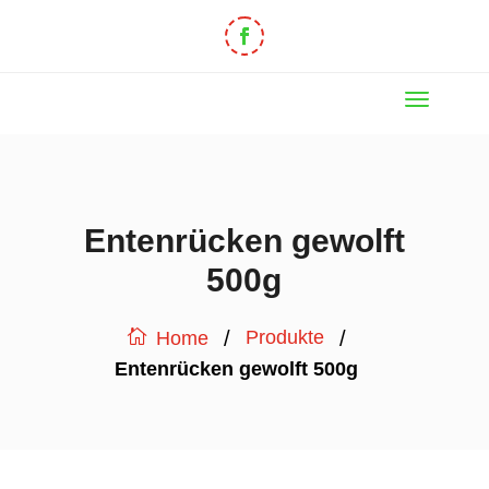
Entenrücken gewolft
500g
/
/
Produkte
Home
Entenrücken gewolft 500g