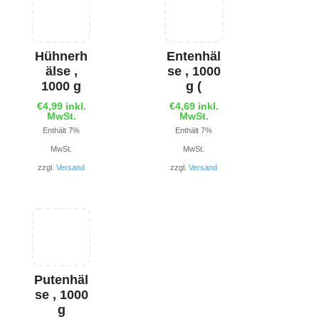
Hühnerh
Entenhäl
älse ,
se , 1000
1000 g
g (
€
4,99
inkl.
€
4,69
inkl.
MwSt.
MwSt.
Enthält 7%
Enthält 7%
MwSt.
MwSt.
zzgl.
Versand
zzgl.
Versand
Putenhäl
se , 1000
g