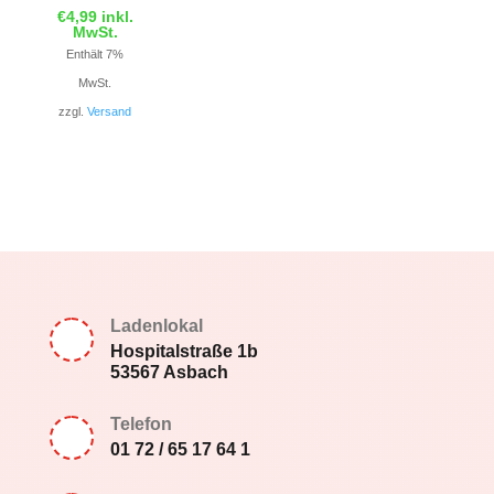
€
4,99
inkl.
MwSt.
Enthält 7%
MwSt.
zzgl.
Versand
Ladenlokal
Hospitalstraße 1b
53567 Asbach
Telefon
01 72 / 65 17 64 1