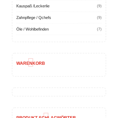
Kauspaß /Leckerlie
(9)
Zahnpflege / Qchefs
(9)
Öle / Wohlbefinden
(7)
WARENKORB
PRODUKT SCHLAGWÖRTER