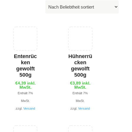
Entenrüc
Hühnerrü
ken
cken
gewolft
gewolft
500g
500g
€
4,39
inkl.
€
3,89
inkl.
MwSt.
MwSt.
Enthält 7%
Enthält 7%
MwSt.
MwSt.
zzgl.
Versand
zzgl.
Versand