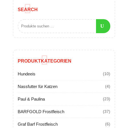
SEARCH
PRODUKTKATEGORIEN
Hundeeis
(10)
Nassfutter für Katzen
(4)
Paul & Paulina
(23)
BARFGOLD Frostfleisch
(37)
Graf Barf Frostfleisch
(6)