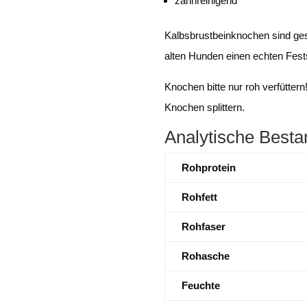
zahnreinigend
Kalbsbrustbeinknochen sind ges
alten Hunden einen echten Fes
Knochen bitte nur roh verfüttern!
Knochen splittern.
Analytische Besta
Rohprotein
Rohfett
Rohfaser
Rohasche
Feuchte