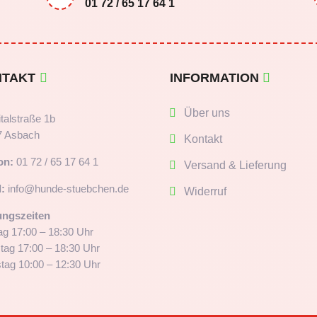
01 72 / 65 17 64 1
NTAKT
INFORMATION
Über uns
talstraße 1b
7 Asbach
Kontakt
on:
01 72 / 65 17 64 1
Versand & Lieferung
:
info@hunde-stuebchen.de
Widerruf
ungszeiten
g 17:00 – 18:30 Uhr
tag 17:00 – 18:30 Uhr
ag 10:00 – 12:30 Uhr