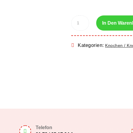
In Den Waren
Kategorien:
Knochen / Kn
Telefon
