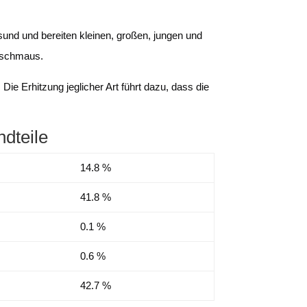
und und bereiten kleinen, großen, jungen und
tschmaus.
 Die Erhitzung jeglicher Art führt dazu, dass die
ndteile
14.8 %
41.8 %
0.1 %
0.6 %
42.7 %