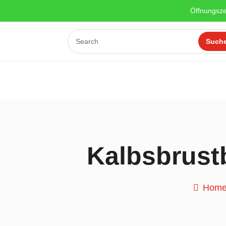
Öffnungsze
Kalbsbrust
Hom