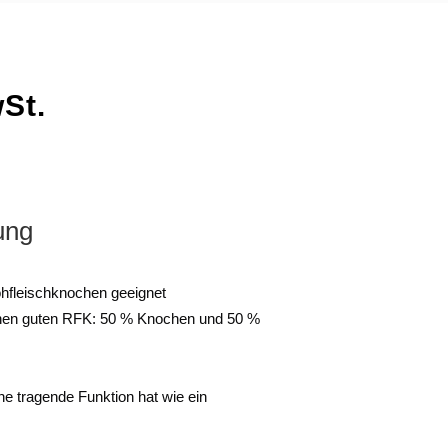
wSt.
ung
ohfleischknochen geeignet
 einen guten RFK: 50 % Knochen und 50 %
ne tragende Funktion hat wie ein