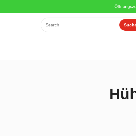
Öffnungsze
Hüh