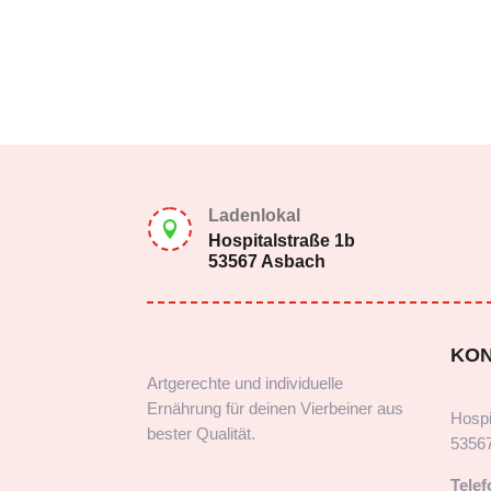
Ladenlokal

Hospitalstraße 1b
53567 Asbach
KO
Artgerechte und individuelle
Ernährung für deinen Vierbeiner aus
Hospi
bester Qualität.
5356
Telef