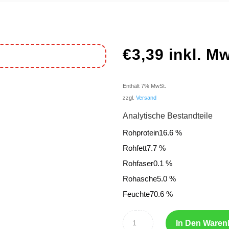
€
3,39
inkl. M
Enthält 7% MwSt.
zzgl.
Versand
Analytische Bestandteile
Rohprotein16.6 %
Rohfett7.7 %
Rohfaser0.1 %
Rohasche5.0 %
Feuchte70.6 %
In Den Waren