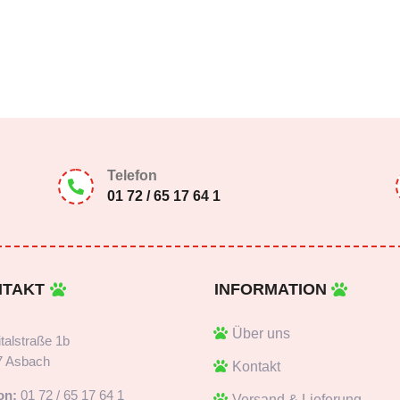
Telefon

01 72 / 65 17 64 1
NTAKT
INFORMATION
Über uns
talstraße 1b
7 Asbach
Kontakt
on:
01 72 / 65 17 64 1
Versand & Lieferung