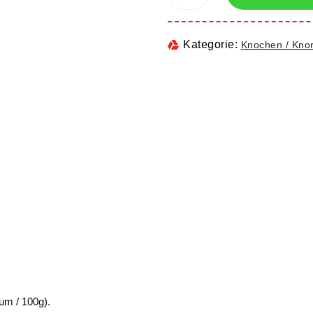
Kategorie:
Knochen / Knor
um / 100g).