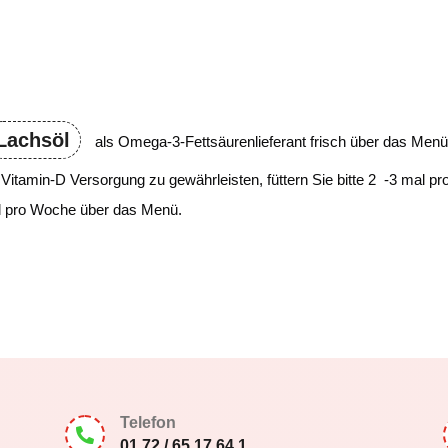
Lachsöl
als Omega-3-Fettsäurenlieferant frisch über das Menü
 Vitamin-D Versorgung zu gewährleisten, füttern Sie bitte 2 -3 mal p
al pro Woche über das Menü.
Telefon

01 72 / 65 17 64 1