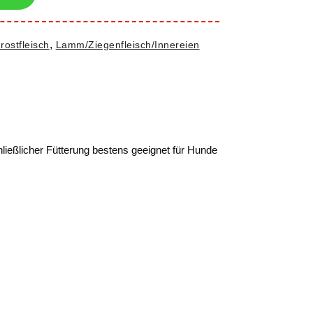
,
ostfleisch
Lamm/Ziegenfleisch/Innereien
ießlicher Fütterung bestens geeignet für Hunde