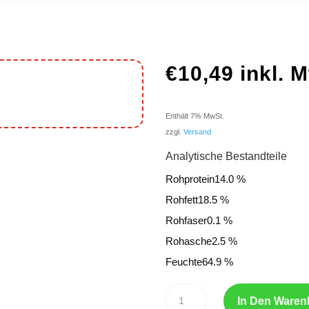
€
10,49
inkl. 
Enthält 7% MwSt.
zzgl.
Versand
Analytische Bestandteile
Rohprotein14.0 %
Rohfett18.5 %
Rohfaser0.1 %
Rohasche2.5 %
Feuchte64.9 %
In Den Waren