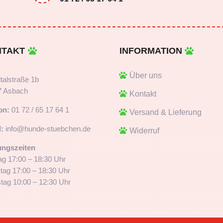
NTAKT
INFORMATION
Über uns
talstraße 1b
7 Asbach
Kontakt
on:
01 72 / 65 17 64 1
Versand & Lieferung
:
info@hunde-stuebchen.de
Widerruf
ungszeiten
g 17:00 – 18:30 Uhr
tag 17:00 – 18:30 Uhr
ag 10:00 – 12:30 Uhr