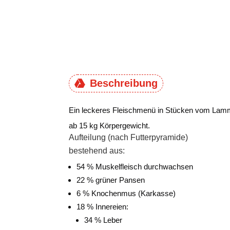
Beschreibung
Ein leckeres Fleischmenü in Stücken vom Lamm.
ab 15 kg Körpergewicht.
Aufteilung (nach Futterpyramide)
bestehend aus:
54 % Muskelfleisch durchwachsen
22 % grüner Pansen
6 % Knochenmus (Karkasse)
18 % Innereien:
34 % Leber