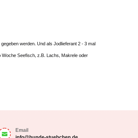
 gegeben werden. Und als Jodlieferant 2 - 3 mal
ro Woche Seefisch, z.B. Lachs, Makrele oder
Email

info@hunde-stuebchen.de