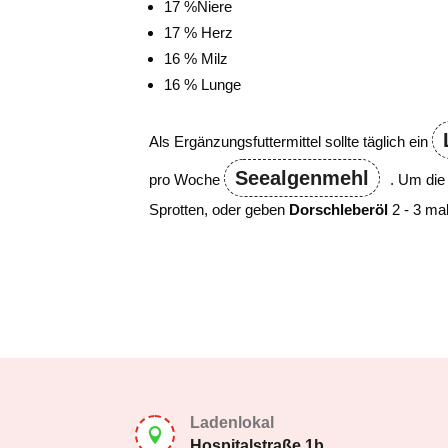
17 %Niere
17 % Herz
16 % Milz
16 % Lunge
Als Ergänzungsfuttermittel sollte täglich ein
Seealgenmehl
pro Woche
. Um die
Sprotten, oder geben
Dorschleberöl
2 - 3 m
Ladenlokal

Hospitalstraße 1b