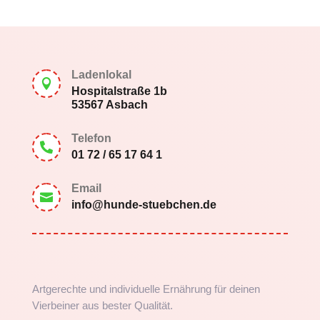
Ladenlokal

Hospitalstraße 1b
53567 Asbach
Telefon

01 72 / 65 17 64 1
Email

info@hunde-stuebchen.de
Artgerechte und individuelle Ernährung für deinen
Vierbeiner aus bester Qualität.