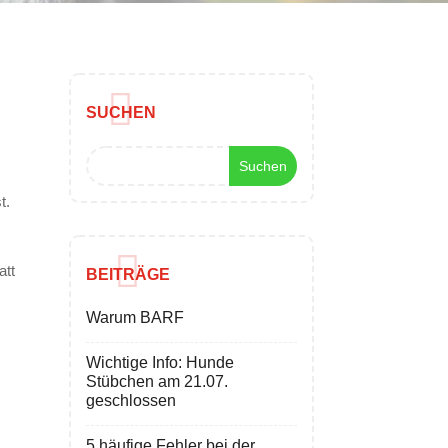
SUCHEN
t.
att
BEITRÄGE
Warum BARF
Wichtige Info: Hunde
Stübchen am 21.07.
geschlossen
5 häufige Fehler bei der