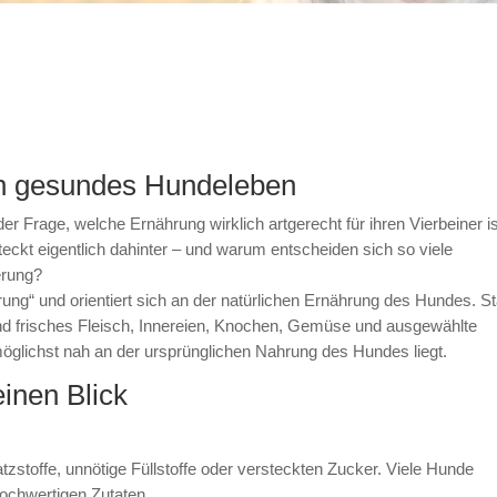
ein gesundes Hundeleben
r Frage, welche Ernährung wirklich artgerecht für ihren Vierbeiner is
eckt eigentlich dahinter – und warum entscheiden sich so viele
erung?
ung“ und orientiert sich an der natürlichen Ernährung des Hundes. St
Hund frisches Fleisch, Innereien, Knochen, Gemüse und ausgewählte
 möglichst nah an der ursprünglichen Nahrung des Hundes liegt.
inen Blick
zstoffe, unnötige Füllstoffe oder versteckten Zucker. Viele Hunde
hochwertigen Zutaten.