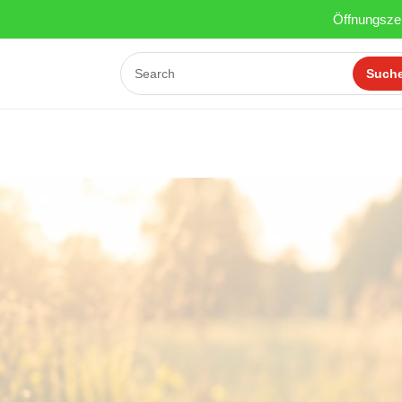
Öffnungszei