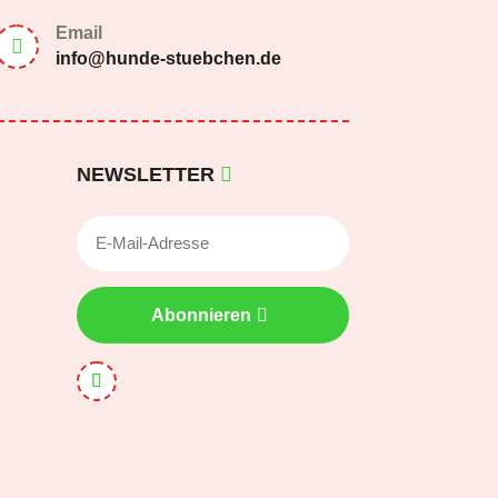
Email

info@hunde-stuebchen.de
NEWSLETTER
Abonnieren