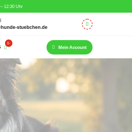
 – 12:30 Uhr
l
@hunde-stuebchen.de
0-
S
Mein Account
Artikel