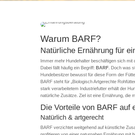
Warum BARF?
Natürliche Ernährung für 
Immer mehr Hundehalter beschäftigen sich mit de
Dabei fällt häufig ein Begriff:
BARF
. Doch was st
Hundebesitzer bewusst für diese Form der Fütt
BARF steht für „Biologisch Artgerechte Rohfütter
stark verarbeitetem Industriefutter erhält der 
natürliche Zusätze. Ziel ist eine Ernährung, die
Die Vorteile von BARF auf e
Natürlich & artgerecht
BARF verzichtet weitgehend auf künstliche Zusat
profitieren von einer naturnahen Ernährung mit 