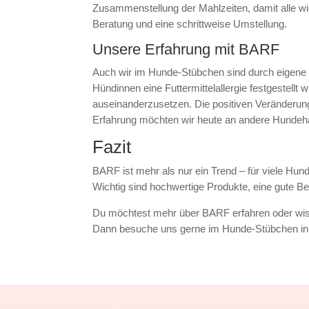
Zusammenstellung der Mahlzeiten, damit alle wic
Beratung und eine schrittweise Umstellung.
Unsere Erfahrung mit BARF
Auch wir im Hunde-Stübchen sind durch eige
Hündinnen eine Futtermittelallergie festgestellt
auseinanderzusetzen. Die positiven Veränderu
Erfahrung möchten wir heute an andere Hundeha
Fazit
BARF ist mehr als nur ein Trend – für viele Hund
Wichtig sind hochwertige Produkte, eine gute Ber
Du möchtest mehr über BARF erfahren oder wi
Dann besuche uns gerne im Hunde-Stübchen in As