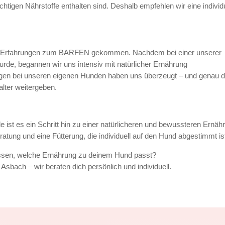
htigen Nährstoffe enthalten sind. Deshalb empfehlen wir eine individ
ne Erfahrungen zum BARFEN gekommen. Nachdem bei einer unserer
 wurde, begannen wir uns intensiv mit natürlicher Ernährung
ngen bei unseren eigenen Hunden haben uns überzeugt – und genau d
lter weitergeben.
e ist es ein Schritt hin zu einer natürlicheren und bewussteren Ernäh
atung und eine Fütterung, die individuell auf den Hund abgestimmt is
ssen, welche Ernährung zu deinem Hund passt?
bach – wir beraten dich persönlich und individuell.