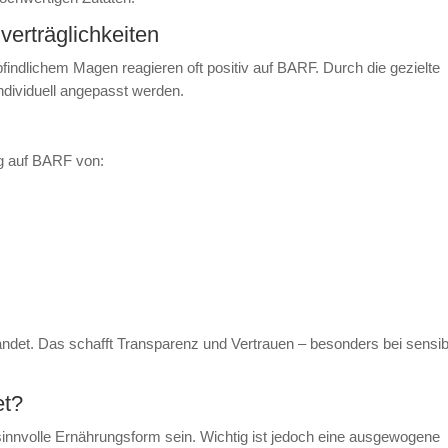
verträglichkeiten
findlichem Magen reagieren oft positiv auf BARF. Durch die gezielte
ndividuell angepasst werden.
ng auf BARF von:
et. Das schafft Transparenz und Vertrauen – besonders bei sensib
et?
innvolle Ernährungsform sein. Wichtig ist jedoch eine ausgewogene