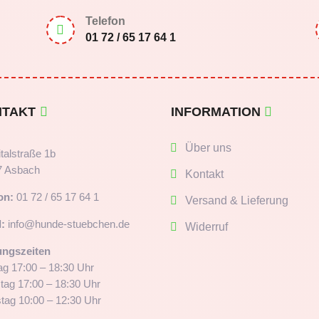
Telefon

01 72 / 65 17 64 1
NTAKT
INFORMATION
Über uns
talstraße 1b
7 Asbach
Kontakt
on:
01 72 / 65 17 64 1
Versand & Lieferung
:
info@hunde-stuebchen.de
Widerruf
ungszeiten
g 17:00 – 18:30 Uhr
tag 17:00 – 18:30 Uhr
ag 10:00 – 12:30 Uhr