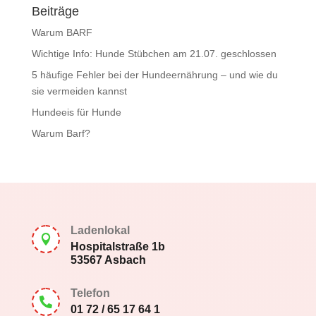
Beiträge
Warum BARF
Wichtige Info: Hunde Stübchen am 21.07. geschlossen
5 häufige Fehler bei der Hundeernährung – und wie du
sie vermeiden kannst
Hundeeis für Hunde
Warum Barf?
Ladenlokal

Hospitalstraße 1b
53567 Asbach
Telefon

01 72 / 65 17 64 1