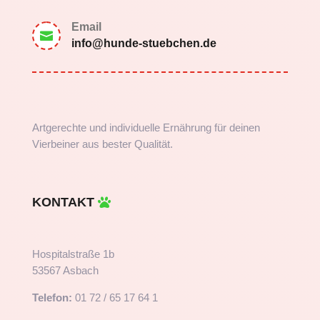
Email

info@hunde-stuebchen.de
Artgerechte und individuelle Ernährung für deinen
Vierbeiner aus bester Qualität.
KONTAKT
Hospitalstraße 1b
53567 Asbach
Telefon:
01 72 / 65 17 64 1