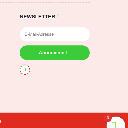
NEWSLETTER
Abonnieren
0
G