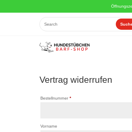
Öffnungsze
Vertrag widerrufen
Bestellnummer
Page URI *erforderlich
*
Vorname