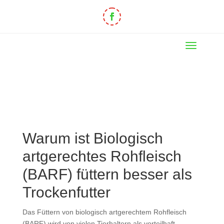
Warum ist Biologisch
artgerechtes Rohfleisch
(BARF) füttern besser als
Trockenfutter
Das Füttern von biologisch artgerechtem Rohfleisch
(BARF) wird von vielen Tierhaltern als vorteilhaft