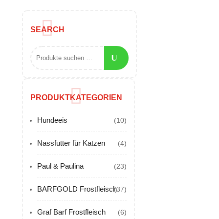
SEARCH
PRODUKTKATEGORIEN
Hundeeis
(10)
Nassfutter für Katzen
(4)
Paul & Paulina
(23)
BARFGOLD Frostfleisch
(37)
Graf Barf Frostfleisch
(6)