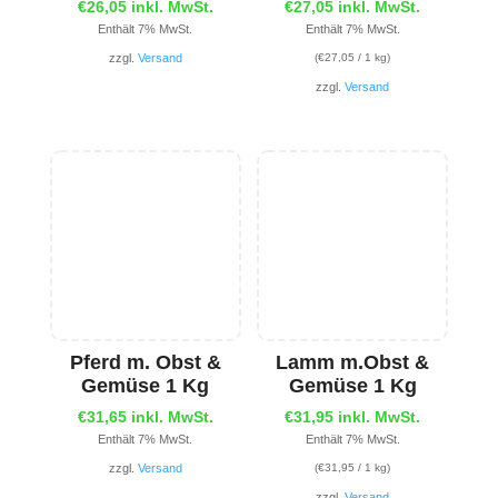
€
26,05
inkl. MwSt.
€
27,05
inkl. MwSt.
Enthält 7% MwSt.
Enthält 7% MwSt.
zzgl.
Versand
(
€
27,05
/ 1 kg)
zzgl.
Versand
Pferd m. Obst &
Lamm m.Obst &
Gemüse 1 Kg
Gemüse 1 Kg
€
31,65
inkl. MwSt.
€
31,95
inkl. MwSt.
Enthält 7% MwSt.
Enthält 7% MwSt.
zzgl.
Versand
(
€
31,95
/ 1 kg)
zzgl.
Versand