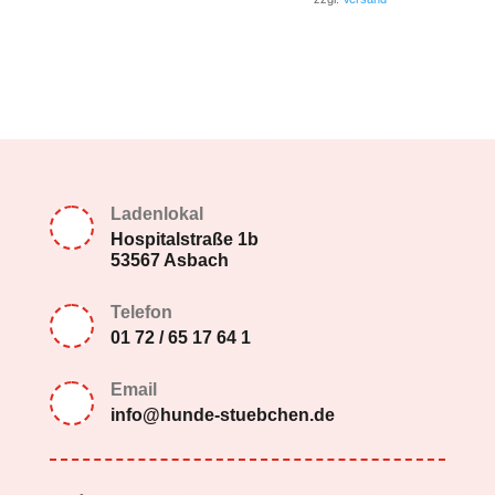
Ladenlokal
Hospitalstraße 1b
53567 Asbach
Telefon
01 72 / 65 17 64 1
Email
info@hunde-stuebchen.de