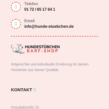
Telefon

01 72 / 65 17 64 1
Email

info@hunde-stuebchen.de
Artgerechte und individuelle Ernährung für deinen
Vierbeiner aus bester Qualität.
KONTAKT
Hospitalstraße 1b