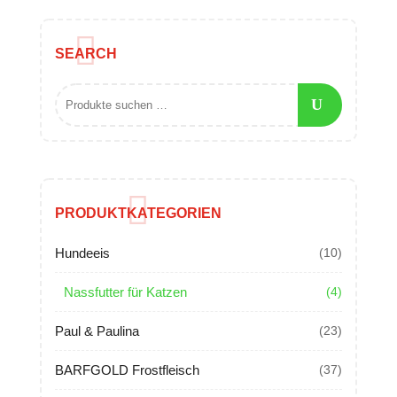
SEARCH
PRODUKTKATEGORIEN
Hundeeis
(10)
Nassfutter für Katzen
(4)
Paul & Paulina
(23)
BARFGOLD Frostfleisch
(37)