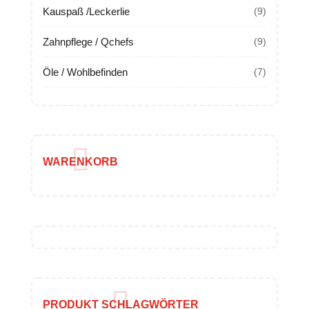
Kauspaß /Leckerlie
(9)
Zahnpflege / Qchefs
(9)
Öle / Wohlbefinden
(7)
WARENKORB
PRODUKT SCHLAGWÖRTER