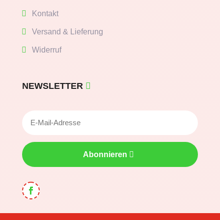
Kontakt
Versand & Lieferung
Widerruf
NEWSLETTER
Abonnieren