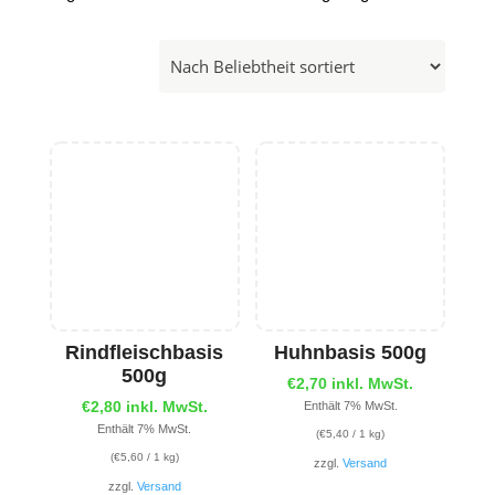
Rindfleischbasis
Huhnbasis 500g
500g
€
2,70
inkl. MwSt.
€
2,80
inkl. MwSt.
Enthält 7% MwSt.
Enthält 7% MwSt.
(
€
5,40
/ 1 kg)
(
€
5,60
/ 1 kg)
zzgl.
Versand
zzgl.
Versand