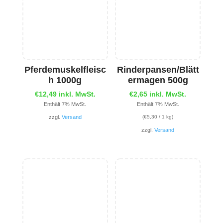
Pferdemuskelfleisc
Rinderpansen/Blätt
h 1000g
ermagen 500g
€
12,49
inkl. MwSt.
€
2,65
inkl. MwSt.
Enthält 7% MwSt.
Enthält 7% MwSt.
zzgl.
Versand
(
€
5,30
/ 1 kg)
zzgl.
Versand