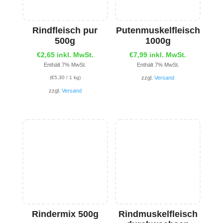
Rindfleisch pur
Putenmuskelfleisch
500g
1000g
€
2,65
inkl. MwSt.
€
7,99
inkl. MwSt.
Enthält 7% MwSt.
Enthält 7% MwSt.
(
€
5,30
/ 1 kg)
zzgl.
Versand
zzgl.
Versand
Rindermix 500g
Rindmuskelfleisch