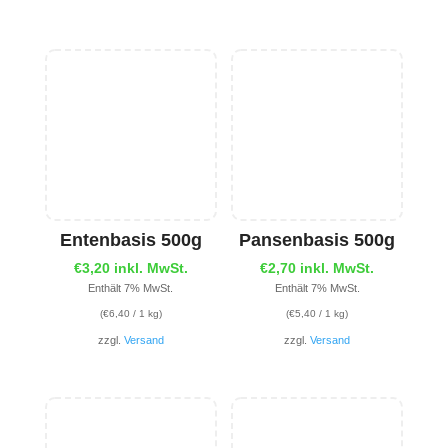
Entenbasis 500g
Pansenbasis 500g
€
3,20
inkl. MwSt.
€
2,70
inkl. MwSt.
Enthält 7% MwSt.
Enthält 7% MwSt.
(
€
6,40
/ 1 kg)
(
€
5,40
/ 1 kg)
zzgl.
Versand
zzgl.
Versand