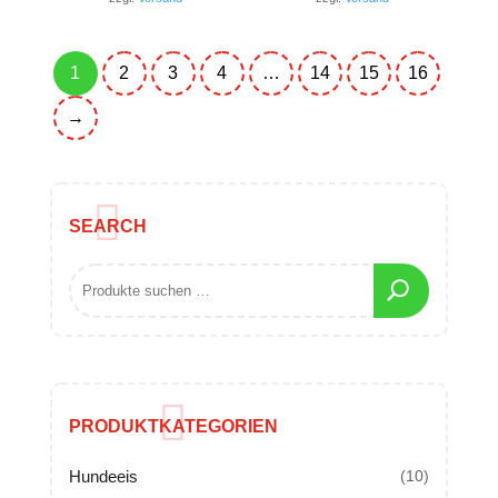
1
2
3
4
…
14
15
16
→
SEARCH
PRODUKTKATEGORIEN
Hundeeis
(10)