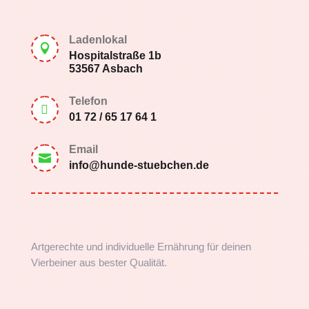
Ladenlokal

Hospitalstraße 1b
53567 Asbach
Telefon

01 72 / 65 17 64 1
Email

info@hunde-stuebchen.de
Artgerechte und individuelle Ernährung für deinen
Vierbeiner aus bester Qualität.