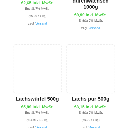
durchwachsen
€
2,65
inkl. MwSt.
1000g
Enthält 7% MwSt.
€
9,99
inkl. MwSt.
(
€
5,30
/ 1 kg)
Enthält 7% MwSt.
zzgl.
Versand
zzgl.
Versand
Lachswürfel 500g
Lachs pur 500g
€
5,99
inkl. MwSt.
€
3,15
inkl. MwSt.
Enthält 7% MwSt.
Enthält 7% MwSt.
(
€
11,98
/ 1,0 kg)
(
€
6,30
/ 1 kg)
zzgl.
Versand
zzgl.
Versand